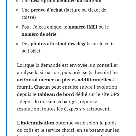
Une
description détaillée du contenu
Une
preuve d’achat
(facture ou ticket de
caisse)
Pour l’électronique, le
numéro IMEI
ou le
numéro de série
Des
photos attestant des dégâts
sur le colis
ou l’objet
Lorsque la demande est envoyée, un conseiller
analyse la situation, puis précise (si besoin) les
actions à mener
ou
pièces additionnelles
à
fournir. Chacun peut ensuite suivre l’évolution
depuis le
tableau de bord
dédié sur le site UPS
: dépôt du dossier, échanges, réponse,
résolution, toutes les étapes s’y retrouvent.
L’
indemnisation
obtenue varie selon le poids
du colis et le service choisi, en se basant sur les