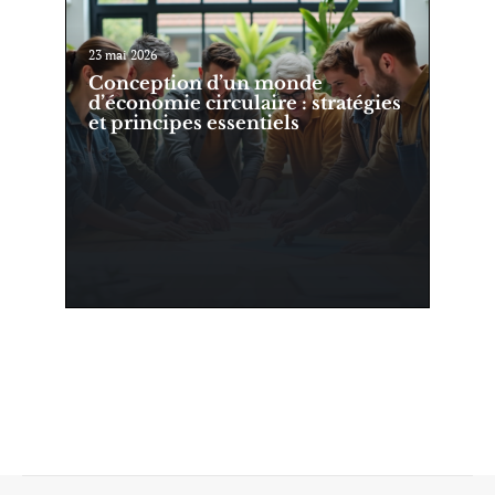
23 mai 2026
Conception d’un monde
d’économie circulaire : stratégies
et principes essentiels