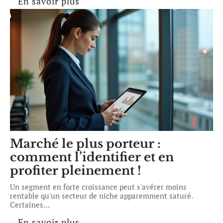
En savoir plus
Marché le plus porteur :
comment l’identifier et en
profiter pleinement !
Un segment en forte croissance peut s'avérer moins
rentable qu'un secteur de niche apparemment saturé.
Certaines
…
En savoir plus