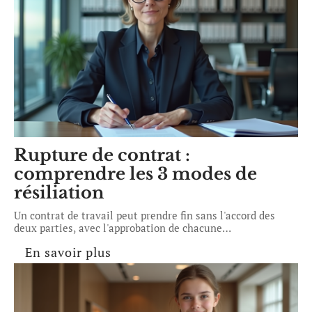
Rupture de contrat :
comprendre les 3 modes de
résiliation
Un contrat de travail peut prendre fin sans l'accord des
deux parties, avec l'approbation de chacune
…
En savoir plus