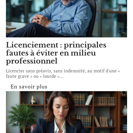
Licenciement : principales
fautes à éviter en milieu
professionnel
Licencier sans préavis, sans indemnité, au motif d'une «
faute grave » ou « lourde »
…
En savoir plus