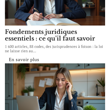
Fondements juridiques
essentiels : ce qu’il faut savoir
1 600 articles, 88 codes, des jurisprudences à foison : la loi
ne laisse rien au
…
En savoir plus