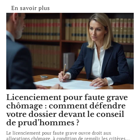
En savoir plus
Licenciement pour faute grave
chômage : comment défendre
votre dossier devant le conseil
de prud’hommes ?
Le licenciement pour faute grave ouvre droit aux
allocations chômage, à condition de remplir les critères
…