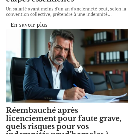
Un salarié ayant moins d'un an d'ancienneté peut, selon la
convention collective, prétendre à une indemnité
…
En savoir plus
Réembauché après
licenciement pour faute grave,
quels risques pour vos