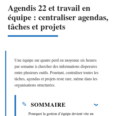
Agendis 22 et travail en
équipe : centraliser agendas,
tâches et projets
Une équipe sur quatre perd en moyenne six heures
par semaine à chercher des informations dispersées
entre plusieurs outils. Pourtant, centraliser toutes les
tâches, agendas et projets reste rare, même dans les
organisations structurées.
SOMMAIRE
Pourquoi la gestion d’équipe devient vite un