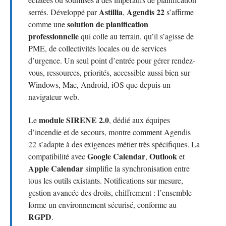
Astillia
Agendis 22
serrés. Développé par
,
s’affirme
solution de planification
comme une
professionnelle
qui colle au terrain, qu’il s’agisse de
PME, de collectivités locales ou de services
d’urgence. Un seul point d’entrée pour gérer rendez-
vous, ressources, priorités, accessible aussi bien sur
Windows, Mac, Android, iOS que depuis un
navigateur web.
module SIRENE 2.0
Le
, dédié aux équipes
d’incendie et de secours, montre comment Agendis
22 s’adapte à des exigences métier très spécifiques. La
Google Calendar
Outlook
compatibilité avec
,
et
Apple Calendar
simplifie la synchronisation entre
tous les outils existants. Notifications sur mesure,
gestion avancée des droits, chiffrement : l’ensemble
forme un environnement sécurisé, conforme au
RGPD
.