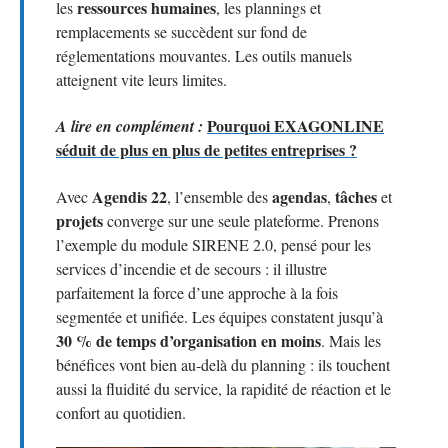
ressources humaines
les
, les plannings et
remplacements se succèdent sur fond de
réglementations mouvantes. Les outils manuels
atteignent vite leurs limites.
Pourquoi EXAGONLINE
A lire en complément :
séduit de plus en plus de petites entreprises ?
Agendis 22
agendas
tâches
Avec
, l’ensemble des
,
et
projets
converge sur une seule plateforme. Prenons
l’exemple du module SIRENE 2.0, pensé pour les
services d’incendie et de secours : il illustre
parfaitement la force d’une approche à la fois
segmentée et unifiée. Les équipes constatent jusqu’à
30 % de temps d’organisation en moins
. Mais les
bénéfices vont bien au-delà du planning : ils touchent
aussi la fluidité du service, la rapidité de réaction et le
confort au quotidien.