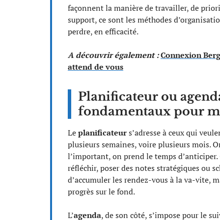
façonnent la manière de travailler, de prioris
support, ce sont les méthodes d’organisatio
perdre, en efficacité.
A découvrir également :
Connexion Berge
attend de vous
Planificateur ou agend
fondamentaux pour mi
Le
planificateur
s’adresse à ceux qui veule
plusieurs semaines, voire plusieurs mois. On 
l’important, on prend le temps d’anticiper.
réfléchir, poser des notes stratégiques ou sc
d’accumuler les rendez-vous à la va-vite, ma
progrès sur le fond.
L’
agenda
, de son côté, s’impose pour le su