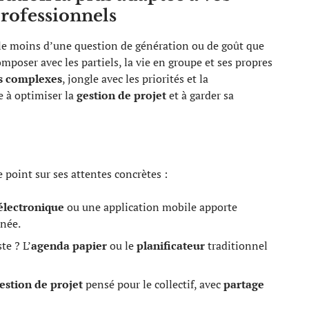
professionnels
e moins d’une question de génération ou de goût que
mposer avec les partiels, la vie en groupe et ses propres
s complexes
, jongle avec les priorités et la
he à optimiser la
gestion de projet
et à garder sa
le point sur ses attentes concrètes :
électronique
ou une application mobile apporte
anée.
te ? L’
agenda papier
ou le
planificateur
traditionnel
gestion de projet
pensé pour le collectif, avec
partage