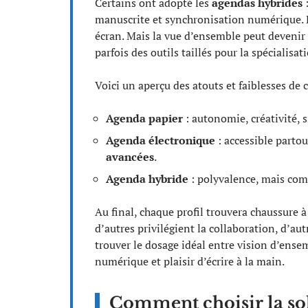
Certains ont adopté les
agendas hybrides
:
manuscrite et synchronisation numérique. L’i
écran. Mais la vue d’ensemble peut devenir
parfois des outils taillés pour la spécialisat
Voici un aperçu des atouts et faiblesses de 
Agenda papier
: autonomie, créativité, s
Agenda électronique
: accessible partou
avancées
.
Agenda hybride
: polyvalence, mais com
Au final, chaque profil trouvera chaussure à
d’autres privilégient la collaboration, d’aut
trouver le dosage idéal entre vision d’ense
numérique et plaisir d’écrire à la main.
Comment choisir la sol