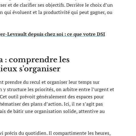
er et de clarifier ses objectifs. Derrière le choix d’un
n qui évoluent et la productivité qui peut gagner, ou
r-Levrault depuis chez soi : ce que votre DSI
a : comprendre les
eux s’organiser
nt prendre du recul et organiser leur temps sur
y structure les priorités, on arbitre entre l’urgent et
 Cet outil prévoit généralement des espaces pour
hématiser des plans d’action. Ici, il ne s’agit pas
is de bâtir une organisation solide, attentive au
ivi précis du quotidien. Il compartimente les heures,