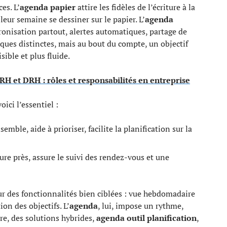
es. L’
agenda papier
attire les fidèles de l’écriture à la
eur semaine se dessiner sur le papier. L’
agenda
ronisation partout, alertes automatiques, partage de
ques distinctes, mais au bout du compte, un objectif
isible et plus fluide.
RH et DRH : rôles et responsabilités en entreprise
ici l’essentiel :
semble, aide à prioriser, facilite la planification sur la
eure près, assure le suivi des rendez-vous et une
ur des fonctionnalités bien ciblées : vue hebdomadaire
on des objectifs. L’
agenda
, lui, impose un rythme,
ère, des solutions hybrides,
agenda outil planification
,