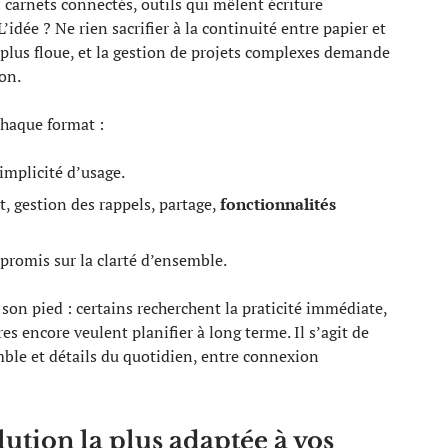
 carnets connectés, outils qui mêlent écriture
dée ? Ne rien sacrifier à la continuité entre papier et
 plus floue, et la gestion de projets complexes demande
ion.
chaque format :
implicité d’usage.
t, gestion des rappels, partage,
fonctionnalités
promis sur la clarté d’ensemble.
 son pied : certains recherchent la praticité immédiate,
res encore veulent planifier à long terme. Il s’agit de
mble et détails du quotidien, entre connexion
ution la plus adaptée à vos