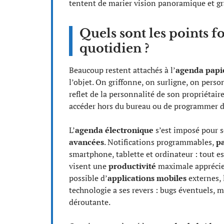
tentent de marier vision panoramique et gra
Quels sont les points fo
quotidien ?
Beaucoup restent attachés à l’
agenda papi
l’objet. On griffonne, on surligne, on personn
reflet de la personnalité de son propriétaire.
accéder hors du bureau ou de programmer d
L’
agenda électronique
s’est imposé pour s
avancées
. Notifications programmables,
p
smartphone, tablette et ordinateur : tout es
visent une
productivité
maximale apprécient
possible d’
applications mobiles
externes, 
technologie a ses revers : bugs éventuels, 
déroutante.