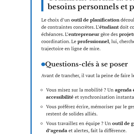
besoins personnels et 
Le choix d’un
outil de planification
découl
de contraintes concrètes. L’
étudiant
doit co
échéances. L’
entrepreneur
gère des
projet
coordination. Le
professionnel
, lui, cherc
trajectoire en ligne de mire.
Questions-clés à se poser
Avant de trancher, il vaut la peine de faire 
Vous misez sur la mobilité ? Un
agenda 
accessibilité
et synchronisation instant
Vous préférez écrire, mémoriser par le ges
restent de solides alliés.
Vous travaillez en équipe ? Un
outil de 
d’agenda
et alertes, fait la différence.