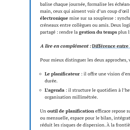
balise chaque journée, formalise les échéanc
main, ceux qui aiment voir d’un coup d’œil l
électronique
mise sur sa souplesse : synch
créneaux entre collègues ou amis. Deux logi
partagé : rendre la
gestion du temps
plus l
A lire en complément :
Différence entre 
Pour mieux distinguer les deux approches, vo
Le planificateur
: il offre une vision d’en
durée.
L’agenda
: il structure le quotidien à l’h
organisation millimétrée.
Un
outil de planification
efficace repose s
ou mensuelle, espace pour le bilan, intégrati
réduit les risques de dispersion. À la fronti