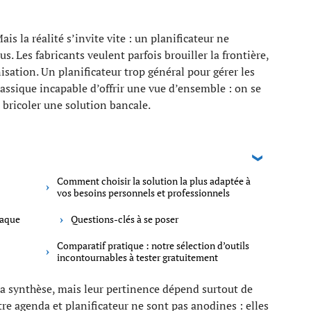
is la réalité s’invite vite : un planificateur ne
s. Les fabricants veulent parfois brouiller la frontière,
isation. Un planificateur trop général pour gérer les
assique incapable d’offrir une vue d’ensemble : on se
à bricoler une solution bancale.
Comment choisir la solution la plus adaptée à
vos besoins personnels et professionnels
haque
Questions-clés à se poser
Comparatif pratique : notre sélection d’outils
incontournables à tester gratuitement
 la synthèse, mais leur pertinence dépend surtout de
ntre agenda et planificateur ne sont pas anodines : elles