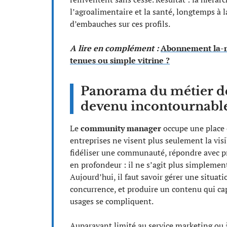
l’agroalimentaire et la santé, longtemps à la
d’embauches sur ces profils.
A lire en complément :
Abonnement la-m
tenues ou simple vitrine ?
Panorama du métier d
devenu incontournable 
Le
community manager
occupe une place 
entreprises ne visent plus seulement la visib
fidéliser une communauté, répondre avec pr
en profondeur : il ne s’agit plus simpleme
Aujourd’hui, il faut savoir gérer une situati
concurrence, et produire un contenu qui ca
usages se compliquent.
Auparavant limité au service marketing ou 