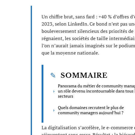
Un chiffre brut, sans fard : +40 % d’offres
2023, selon LinkedIn. Ce bond n’est pas une
bouleversement silencieux des priorités de
régnaient, les sociétés de taille intermédia
l’on n’aurait jamais imaginés sur le podium
que la moyenne nationale.
SOMMAIRE
Panorama du métier de community manag
un rôle devenu incontournable dans tous 
secteurs
Quels domaines recrutent le plus de
community managers aujourd’hui ?
La digitalisation s’accélère, le e-commerce
réinventent sans cesse. Résultat : la hiérar