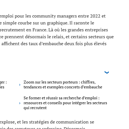
 d’emploi pour les community managers entre 2022 et
 simple courbe sur un graphique. Il raconte le
 recrutement en France. Là où les grandes entreprises
ire prennent désormais le relais, et certains secteurs que
 affichent des taux d’embauche deux fois plus élevés
er :
Zoom sur les secteurs porteurs : chiffres,
les
tendances et exemples concrets d’embauche
Se former et réussir sa recherche d’emploi :
ressources et conseils pour intégrer les secteurs
qui recrutent
 explose, et les stratégies de communication se
chie des recruteurs se redessine. Désormais,