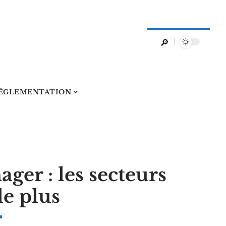
ÉGLEMENTATION
er : les secteurs
e plus