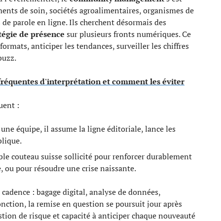
ements de soin, sociétés agroalimentaires, organismes de
s de parole en ligne. Ils cherchent désormais des
tégie de présence
sur plusieurs fronts numériques. Ce
 formats, anticiper les tendances, surveiller les chiffres
buzz.
 fréquentes d'interprétation et comment les éviter
uent :
 une équipe, il assume la ligne éditoriale, lance les
lique.
ble couteau suisse sollicité pour renforcer durablement
 ou pour résoudre une crise naissante.
a cadence : bagage digital, analyse de données,
nction, la remise en question se poursuit jour après
estion de risque et capacité à anticiper chaque nouveauté