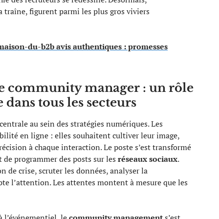
 traîne, figurent parmi les plus gros viviers
aison-du-b2b avis authentiques : promesses
e community manager : un rôle
dans tous les secteurs
centrale au sein des stratégies numériques. Les
ilité en ligne : elles souhaitent cultiver leur image,
écision à chaque interaction. Le poste s’est transformé
nt de programmer des posts sur les
réseaux sociaux
.
on de crise, scruter les données, analyser la
pte l’attention. Les attentes montent à mesure que les
à l’événementiel, le
community management
s’est