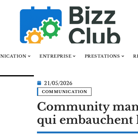
NICATION
ENTREPRISE
PRESTATIONS
R
21/05/2026
COMMUNICATION
Community manag
qui embauchent l