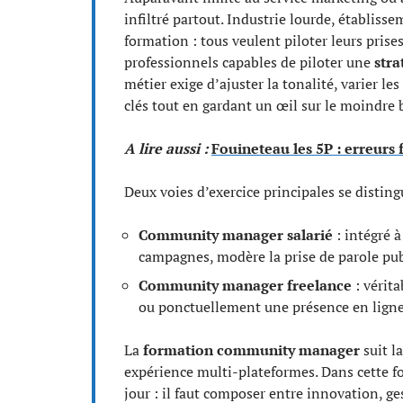
infiltré partout. Industrie lourde, établiss
formation : tous veulent piloter leurs prise
professionnels capables de piloter une
stra
métier exige d’ajuster la tonalité, varier les
clés tout en gardant un œil sur le moindre 
A lire aussi :
Fouineteau les 5P : erreurs
Deux voies d’exercice principales se disting
Community manager salarié
: intégré à
campagnes, modère la prise de parole pub
Community manager freelance
: vérita
ou ponctuellement une présence en ligne,
La
formation community manager
suit l
expérience multi-plateformes. Dans cette fo
jour : il faut composer entre innovation, g