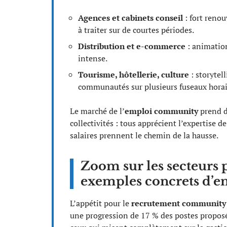
Agences et cabinets conseil
: fort renou
à traiter sur de courtes périodes.
Distribution et e-commerce
: animation
intense.
Tourisme, hôtellerie, culture
: storytel
communautés sur plusieurs fuseaux horai
Le marché de l’
emploi community
prend d
collectivités : tous apprécient l’expertise d
salaires prennent le chemin de la hausse.
Zoom sur les secteurs p
exemples concrets d’
L’appétit pour le
recrutement community
une progression de 17 % des postes propos