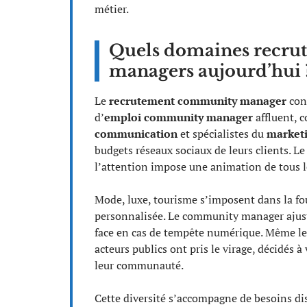
métier.
Quels domaines recrut
managers aujourd’hui 
Le
recrutement community manager
conn
d’
emploi community manager
affluent, 
communication
et spécialistes du
marketi
budgets réseaux sociaux de leurs clients. Le
l’attention impose une animation de tous l
Mode, luxe, tourisme s’imposent dans la foul
personnalisée. Le community manager ajust
face en cas de tempête numérique. Même le
acteurs publics ont pris le virage, décidés à
leur communauté.
Cette diversité s’accompagne de besoins dis